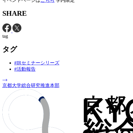
イベントページは
こちら
学内限定
SHARE
tag
タグ
#IRセミナーシリーズ
#活動報告
京都大学総合研究推進本部