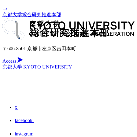
京都大学総合研究推進本部
〒606-8501 京都市左京区吉田本町
Access
京都大学 KYOTO UNIVERSITY
x
facebook
instagram