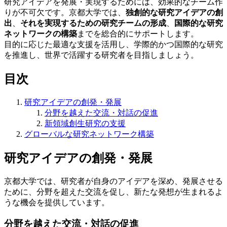
研究アイデアを発展・実現するためには、効果的なチーム作
りが不可欠です。京都大学では、
独創的な研究アイデアの創
出
、
それを実現するための研究チームの形成
、
国際的な研究
ネットワークの構築
までを総合的にサポートします。
目的に応じた最適な支援を活用し、学際的かつ国際的な研究
を推進し、世界で活躍する研究者を目指しましょう。
目次
研究アイデアの創発・発展
分野を越えた交流・対話の促進
新領域創生研究の支援
グローバルな研究ネットワーク構築
研究アイデアの創発・発展
京都大学では、研究者が自身のアイデアを深め、発展させる
ために、分野を超えた交流を促し、新たな発想が生まれるよ
うな機会を提供しています。
分野を越えた交流・対話の促進