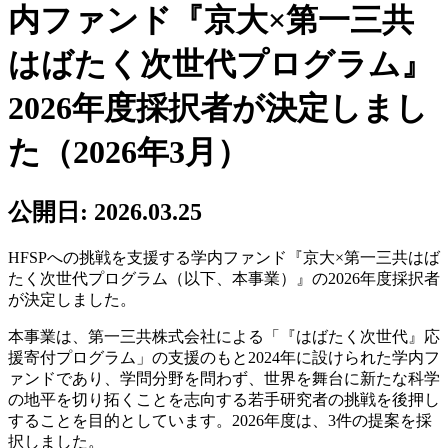
内ファンド『京大×第一三共
はばたく次世代プログラム』
2026年度採択者が決定しまし
た（2026年3月）
公開日:
2026.03.25
HFSPへの挑戦を支援する学内ファンド『京大×第一三共はば
たく次世代プログラム（以下、本事業）』の2026年度採択者
が決定しました。
本事業は、第一三共株式会社による「『はばたく次世代』応
援寄付プログラム」の支援のもと2024年に設けられた学内フ
ァンドであり、学問分野を問わず、世界を舞台に新たな科学
の地平を切り拓くことを志向する若手研究者の挑戦を後押し
することを目的としています。2026年度は、3件の提案を採
択しました。