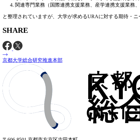
関連専門業務（国際連携支援業務、産学連携支援業務、
と整理されていますが、大学が求めるURAに対する期待・
SHARE
京都大学総合研究推進本部
〒606-8501 京都市左京区吉田本町