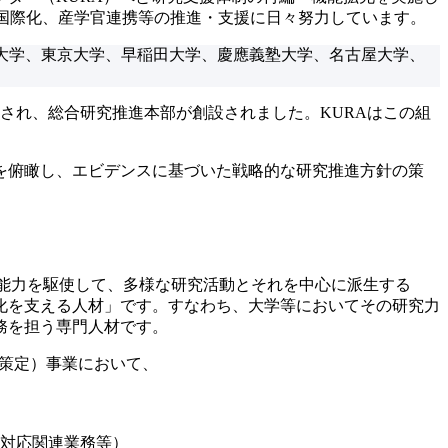
の国際化、産学官連携等の推進・支援に日々努力しています。
道大学、東北大学、東京大学、早稲田大学、慶應義塾大学、名古屋大学、
築され、総合研究推進本部が創設されました。KURAはこの組
を俯瞰し、エビデンスに基づいた戦略的な研究推進方針の策
能力を駆使して、多様な研究活動とそれを中心に派生する
化を支える人材」です。すなわち、大学等においてその研究力
務を担う専門人材です。
の策定）事業において、
対応関連業務等）