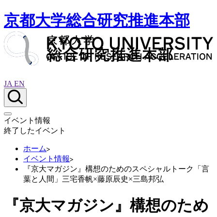
京都大学総合研究推進本部
JA
EN
イベント情報
終了したイベント
ホーム
イベント情報
『京大マガジン』構想のためのスペシャルトーク「言
葉と人間」三宅香帆×藤原辰史×三島邦弘
『京大マガジン』構想のため