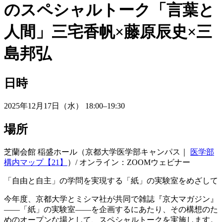
のスペシャルトーク「言葉と
人間」三宅香帆×藤原辰史×三
島邦弘
日時
2025年12月17日（水） 18:00–19:30
場所
芝蘭会館 稲盛ホール（京都大学医学部キャンパス｜
医学部
構内マップ【21】
）/ オンライン：ZOOMウェビナー
「自由と自主」の学問を実現する「紙」の実験室をめざして
今年度、京都大学とミシマ社が共同で雑誌『京大マガジン』
――「紙」の実験室――を企画するにあたり、その構想のた
めのオープンな場として、スペシャルトークを実施します。