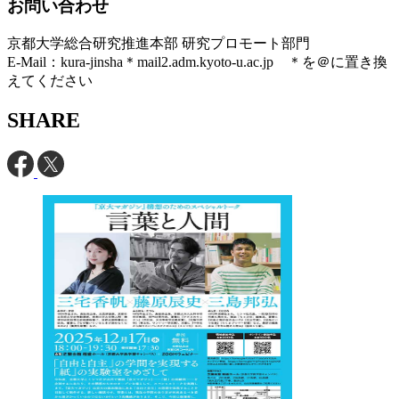
お問い合わせ
京都大学総合研究推進本部 研究プロモート部門
E-Mail：kura-jinsha＊mail2.adm.kyoto-u.ac.jp ＊を＠に置き換
えてください
SHARE