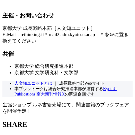
主催・お問い合わせ
京都大学 成長戦略本部［人文知ユニット］
E-Mail：rethinking-tf＊mail2.adm.kyoto-u.ac.jp ＊を＠に置き
換えてください
共催
京都大学 総合研究推進本部
京都大学 文学研究科・文学部
人文知ユニットとは
｜ 成長戦略本部Webサイト
本ブックトークは総合研究推進本部が運営する
KyotoU
Publications 京大新刊情報X
の関連企画です
生協ショップ ルネ書籍売場にて、関連書籍のブックフェア
を開催予定！
SHARE