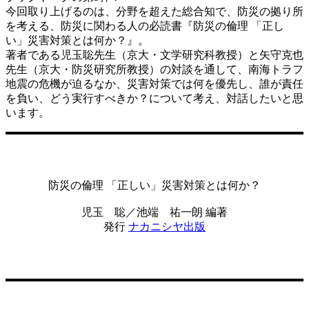
今回取り上げるのは、分野を超えた総合知で、防災の拠り所
を考える、防災に関わる人の必読書『防災の倫理 「正し
い」災害対策とは何か？』。
著者である児玉聡先生（京大・文学研究科教授）と矢守克也
先生（京大・防災研究所教授）の対談を通して、南海トラフ
地震の危機が迫るなか、災害対策では何を優先し、誰が責任
を負い、どう実行すべきか？について考え、対話したいと思
います。
防災の倫理 「正しい」災害対策とは何か？
児玉 聡／池端 祐一朗 編著
発行
ナカニシヤ出版