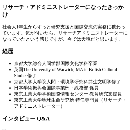
リサーチ・アドミニストレーターになったきっか
け
社会人1年生からずっと研究支援と国際交流の実務に携わっ
ています。気が付いたら、リサーチアドミニストレーターに
なっていたという感じですが、今では天職だと思います。
経歴
京都大学総合人間学部国際文化学科卒業
英国The University of Warwick, MA in British Cultural
Studies修了
京都大学大学院人間・環境学研究科共生文明学修了
日本学術振興会国際事業部・総務部 係員
東京工業大学学術国際情報センター 教育研究支援員
東京工業大学地球生命研究所 特任専門員（リサーチ・
アドミニストレーター）
インタビュー Q&A