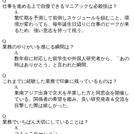
Q
仕事を進める上で自慢できるマニアックな必殺技は？
A
繁忙期を予測して前倒しスケジュールを組むこと。環
境が変わっても、毎年誕生日辺りに仕事のピークが来
るため、強い意志を持って祝う。
Q
業務のやりがいを感じる瞬間は？
A
数年前に対応した留学生や外国人研究者から、「あの
時はありがとう」と言われた瞬間。
Q
これまでに経験した業務で印象に残っているものは？
A
東南アジア出身で京大を卒業した方と同窓会を開催し
ている。関係者の希望を鑑み、良い研究発表＆交流を
目撃した際は嬉しかった。
Q
業務でいちばん大切にしていることは？
A
コミュニケーション