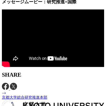
メッセージムービー：研究推進×国際
SHARE
京都大学総合研究推進本部