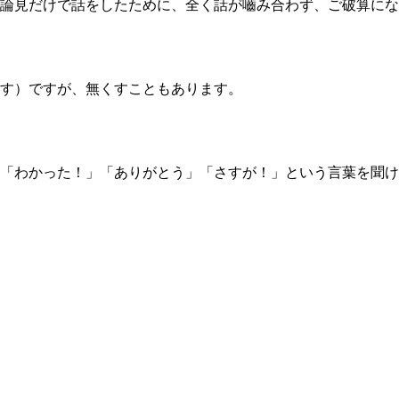
論見だけで話をしたために、全く話が嚙み合わず、ご破算にな
す）ですが、無くすこともあります。
「わかった！」「ありがとう」「さすが！」という言葉を聞け