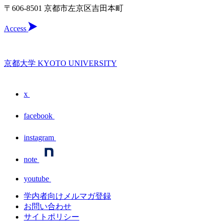
〒606-8501 京都市左京区吉田本町
Access
京都大学 KYOTO UNIVERSITY
x
facebook
instagram
note
youtube
学内者向けメルマガ登録
お問い合わせ
サイトポリシー