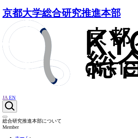
京都大学総合研究推進本部
JA
EN
総合研究推進本部について
Member
ホーム