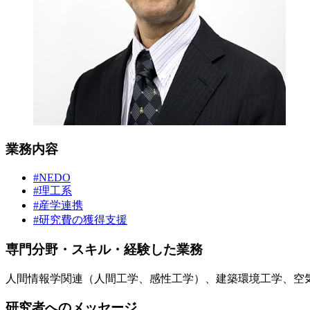
業務内容
#NEDO
#理工系
#産学連携
#研究費の獲得支援
専門分野・スキル・経験した業務
人間情報学関連（人間工学、感性工学）、建築環境工学、空
研究者へのメッセージ