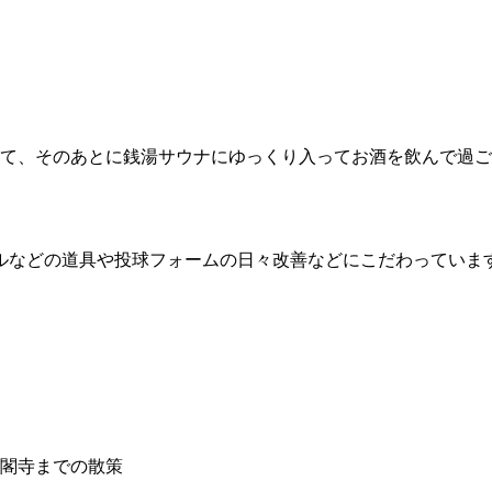
て、そのあとに銭湯サウナにゆっくり入ってお酒を飲んで過ご
ールなどの道具や投球フォームの日々改善などにこだわっていま
閣寺までの散策