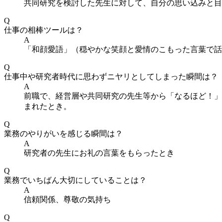
共同研究を検討した先生に対して、自分の思い込みと目
Q
仕事の相棒ツールは？
A
「和顔愛語」（穏やかな笑顔と愛情のこもった言葉で話
Q
仕事中や研究者時代に思わずニヤリとしてしまった瞬間は？
A
前職で、経営層や共同研究の先生等から「なるほど！」
まれたとき。
Q
業務のやりがいを感じる瞬間は？
A
研究者の先生にお礼の言葉をもらったとき
Q
業務でいちばん大切にしていることは？
A
信頼関係、尊敬の気持ち
Q