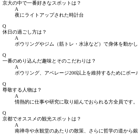
京大の中で一番好きなスポットは？
A
夜にライトアップされた時計台
Q
休日の過ごし方は？
A
ボウリングやジム（筋トレ・水泳など）で身体を動かし
Q
一番のめり込んだ趣味とそのこだわりは？
A
ボウリング、アベレージ200以上を維持するためにボ
Q
尊敬する人物は？
A
情熱的に仕事や研究に取り組んでおられる方全員です。
Q
京都でオススメの観光スポットは？
A
南禅寺や永観堂のあたりの散策、さらに哲学の道から銀