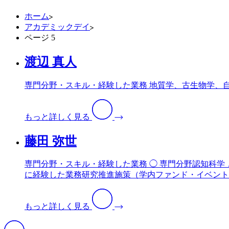
ホーム
アカデミックデイ
ページ 5
渡辺 真人
専門分野・スキル・経験した業務 地質学、古生物学、
もっと詳しく見る
藤田 弥世
専門分野・スキル・経験した業務 ◯ 専門分野認知科
に経験した業務研究推進施策（学内ファンド・イベント
もっと詳しく見る