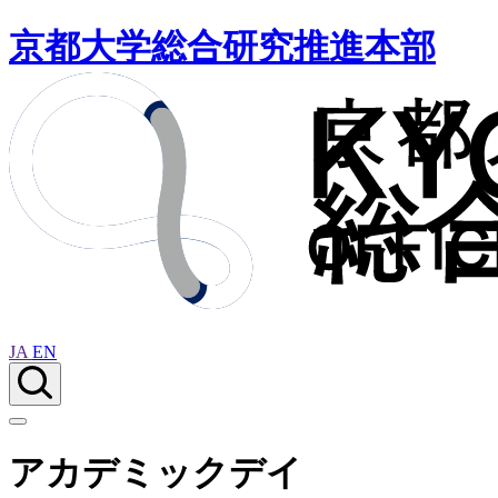
京都大学総合研究推進本部
JA
EN
アカデミックデイ