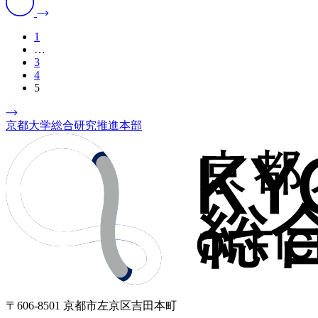
1
…
3
4
5
京都大学総合研究推進本部
〒606-8501 京都市左京区吉田本町