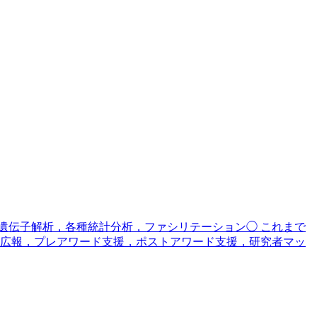
ル遺伝子解析，各種統計分析，ファシリテーション◯ これまで
広報，プレアワード支援，ポストアワード支援，研究者マッ