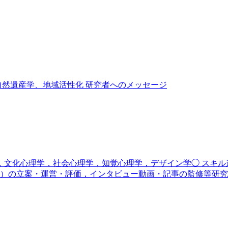
自然遺産学、地域活性化 研究者へのメッセージ
学，文化心理学，社会心理学，知覚心理学，デザイン学◯ スキ
）の立案・運営・評価，インタビュー動画・記事の監修等研究