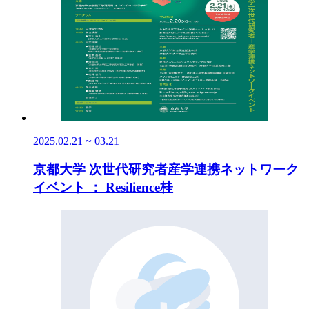
2025.02.21 ~ 03.21
京都大学 次世代研究者産学連携ネットワーク
イベント ： Resilience桂