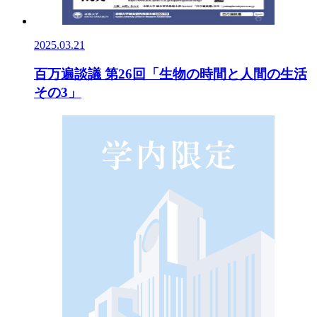
2025.03.21
百万遍談議 第26回「生物の時間と人間の生活
その3」