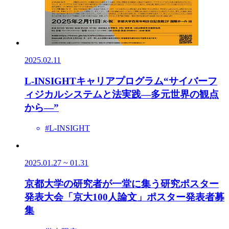
2025.02.11
L-INSIGHTキャリアプログラム“サイバーフ
ィジカルシステムと法実践—多元世界の観点
から—”
#L-INSIGHT
2025.01.27 ~ 01.31
京都大学の研究者が一堂に集う研究ポスター
発表大会「京大100人論文」ポスター発表者募
集