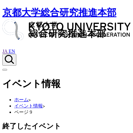
京都大学総合研究推進本部
JA
EN
イベント情報
ホーム
イベント情報
ページ 9
終了したイベント