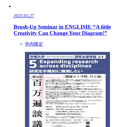
2025.03.27
Brush-Up Seminar in ENGLISH: “A little
Creativity Can Change Your Diagram!”
学内限定