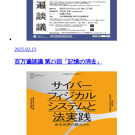
2025.02.15
百万遍談議 第25回「記憶の消去」