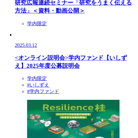
研究広報連続セミナー「研究をうまく伝える
方法」＜資料・動画公開＞
学内限定
2025.03.12
<オンライン説明会>学内ファンド【いしず
え】2025年度公募説明会
学内限定
#いしずえ
#学内ファンド