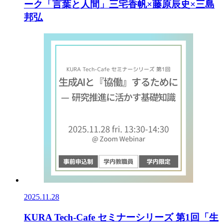
ーク「言葉と人間」三宅香帆×藤原辰史×三島
邦弘
2025.11.28
KURA Tech-Cafe セミナーシリーズ 第1回「生