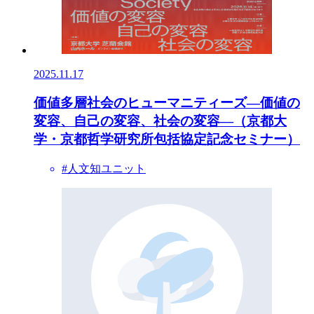
2025.11.17
価値多層社会のヒューマニティーズ―価値の
変容、自己の変容、社会の変容―（京都大
学・京都哲学研究所包括協定記念セミナー）
#人文知ユニット