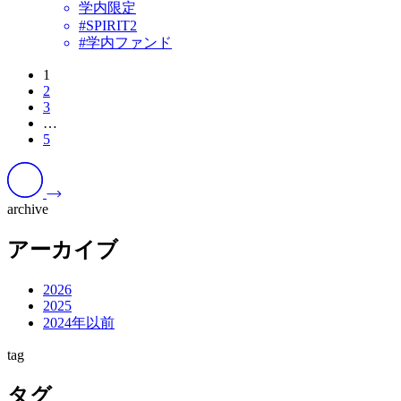
学内限定
#SPIRIT2
#学内ファンド
1
2
3
…
5
archive
アーカイブ
2026
2025
2024年以前
tag
タグ