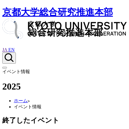
京都大学総合研究推進本部
JA
EN
イベント情報
2025
ホーム
イベント情報
終了したイベント