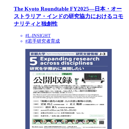
The Kyoto Roundtable FY2025—日本・オー
ストラリア・インドの研究協力におけるコモ
ナリティと独創性
#L-INSIGHT
#若手研究者育成