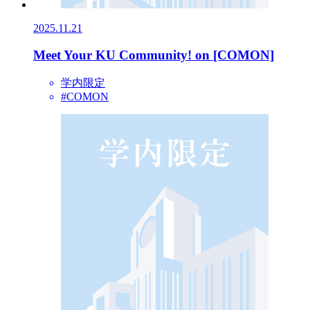
2025.11.21
Meet Your KU Community! on [COMON]
学内限定
#COMON